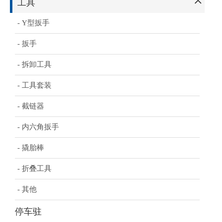
工具
- Y型扳手
- 扳手
- 拆卸工具
- 工具套装
- 截链器
- 内六角扳手
- 撬胎棒
- 折叠工具
- 其他
停车驻