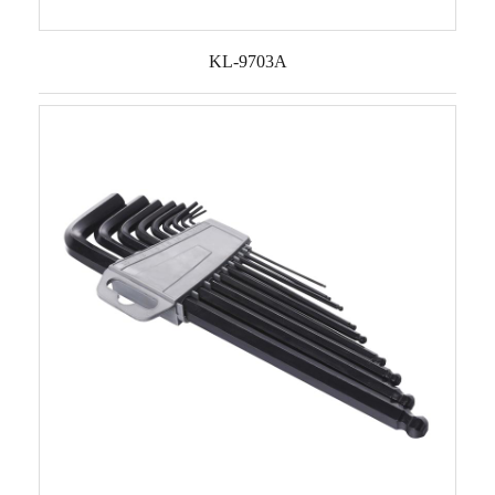
KL-9703A