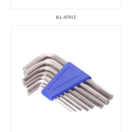
KL-9701T