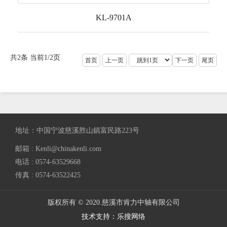
KL-9701A
共2条 当前1/2页
首页
上一页
下一页
尾页
地址：中国宁波慈溪胜山鎮富民路223号
邮箱 : Kenli@chinakenli.com
电话 : 0574-63529668
传真 : 0574-63522425
版权所有 © 2020.慈溪市肯力中轴有限公司
技术支持：乐搜网络